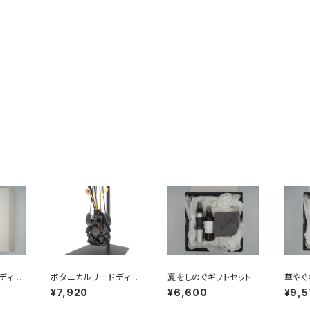
ディフ
ボタニカルリードディフ
夏をしのぐギフトセット
華やぐ
ルギフ
ューザー&ボタニカルリ
¥7,920
¥6,600
¥9,5
ードディフューザー用レ
ザーハンギングギフトセ