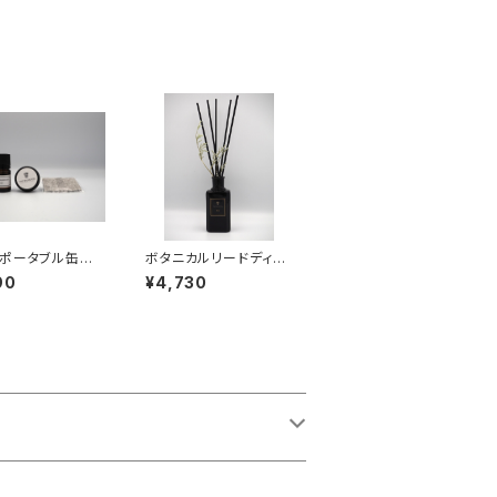
ポータブル缶と
ボタニカルリードディフ
エッセンシャルオ
ューザー03
90
¥4,730
フトセット