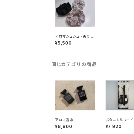
アロマシュシュ -香りを
楽しむシュシュ-
¥5,500
同じカテゴリの商品
アロマ香水
ボタニカルリード
ューザー&リフィ
¥8,800
¥7,920
トセット