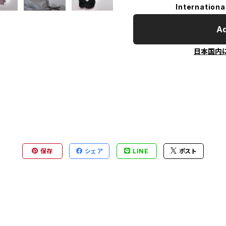
Internationa
Ad
日本国内
保存
シェア
LINE
ポスト