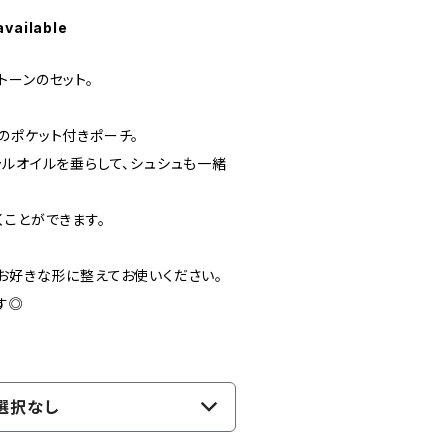
available
トーンのセット。
のポケット付きポーチ。
ャルオイルを垂らして、シュシュも一緒
くことができます。
お好きな形に整えてお使いください。
す◎
選択なし