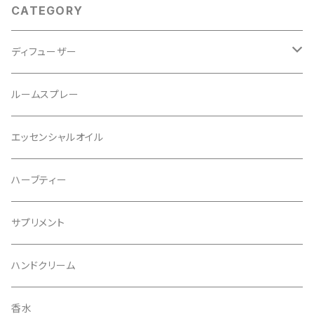
CATEGORY
ディフューザー
レフィル
ルームスプレー
リフィル
エッセンシャルオイル
ハーブティー
サプリメント
ハンドクリーム
香水