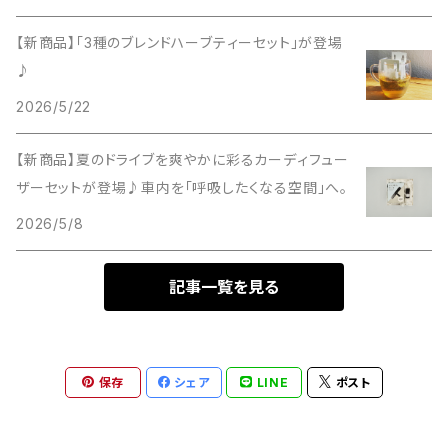
【新商品】「3種のブレンドハーブティーセット」が登場
♪
2026/5/22
【新商品】夏のドライブを爽やかに彩るカーディフュー
ザーセットが登場♪車内を「呼吸したくなる空間」へ。
2026/5/8
記事一覧を見る
保存
シェア
LINE
ポスト