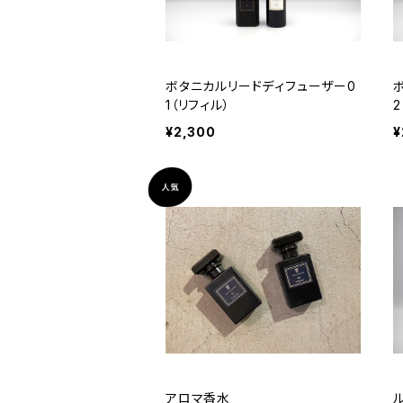
ボタニカルリードディフューザー0
1（リフィル）
2
¥2,300
¥
アロマ香水