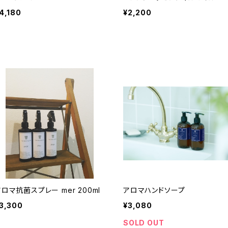
4,180
¥2,200
ロマ抗菌スプレー mer 200ml
アロマハンドソープ
3,300
¥3,080
SOLD OUT