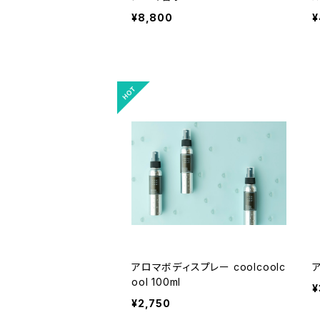
¥8,800
¥
アロマボディスプレー coolcoolc
ア
ool 100ml
¥
¥2,750