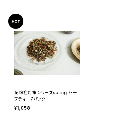
花粉症対策シリーズspring ハー
ブティ―7パック
¥1,058