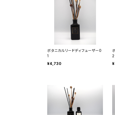
ボタニカルリードディフューザー0
1
2
¥4,730
¥