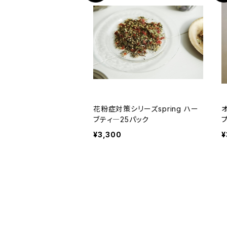
花粉症対策シリーズspring ハー
ブティ―25パック
¥3,300
¥