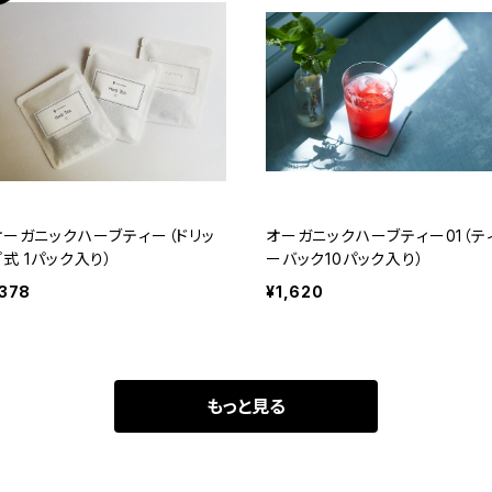
オーガニックハーブティー（ドリッ
オーガニックハーブティー01（テ
プ式 1パック入り）
ーバック10パック入り）
378
¥1,620
もっと見る