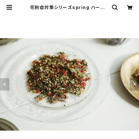
花粉症対策シリーズspring ハーブテ
ィ―7パック | THE BALLROOM
［アロマテラピーショップ］