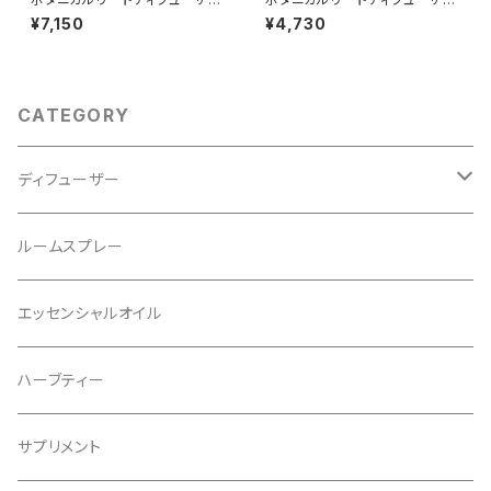
ギフトセット
02
¥7,150
¥4,730
CATEGORY
ディフューザー
レフィル
ルームスプレー
リフィル
エッセンシャルオイル
ハーブティー
サプリメント