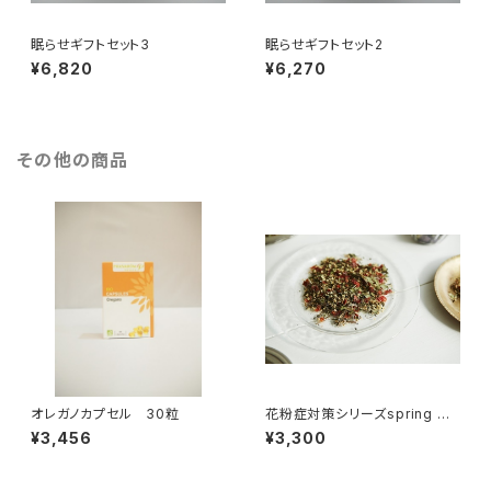
眠らせギフトセット3
眠らせギフトセット2
¥6,820
¥6,270
その他の商品
オレガノカプセル 30粒
花粉症対策シリーズspring ハ
ーブティ―25パック
¥3,456
¥3,300