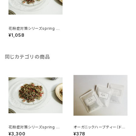
花粉症対策シリーズspring ハ
ーブティ―7パック
¥1,058
同じカテゴリの商品
花粉症対策シリーズspring ハ
オーガニックハーブティー（ドリ
ーブティ―25パック
ップ式 1パック入り）
¥3,300
¥378