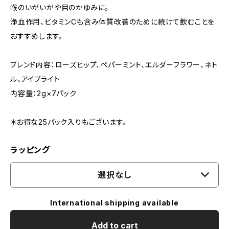
喉のいがいがや目のかゆみに。
浄血作用、ビタミンCも含み体質改善のために続けて飲むことを
おすすめします。
ブレンド内容：ローズヒップ、ペパーミント、エルダーフラワー、ネト
ル、アイブライト
内容量：2g×7パック
＊お得な25パック入りもございます。
ラッピング
選択なし
International shipping available
Add to cart