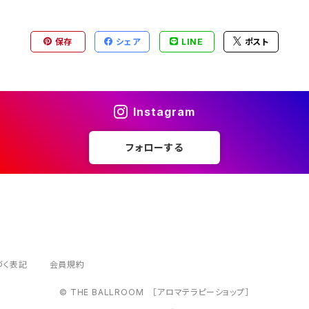
保存
シェア
LINE
ポスト
Instagram
フォローする
づく表記
会員規約
© THE BALLROOM ［アロマテラピーショップ］