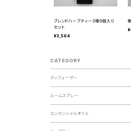
ブレンドハーブティー3種9個入り
セット
¥
¥3,564
CATEGORY
ディフューザー
レフィル
ルームスプレー
リフィル
エッセンシャルオイル