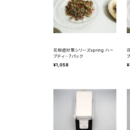
花粉症対策シリーズspring ハー
ブティ―7パック
¥1,058
¥