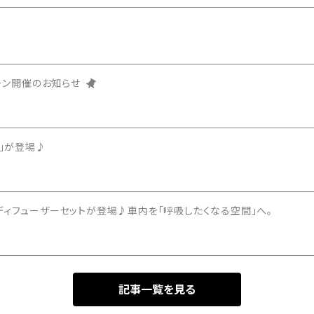
ペーン開催のお知らせ
ト」が登場♪
ディフューザーセットが登場♪車内を「呼吸したくなる空間」へ。
記事一覧を見る