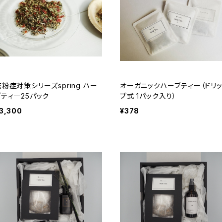
花粉症対策シリーズspring ハー
オーガニックハーブティー（ドリ
ブティ―25パック
プ式 1パック入り）
3,300
¥378