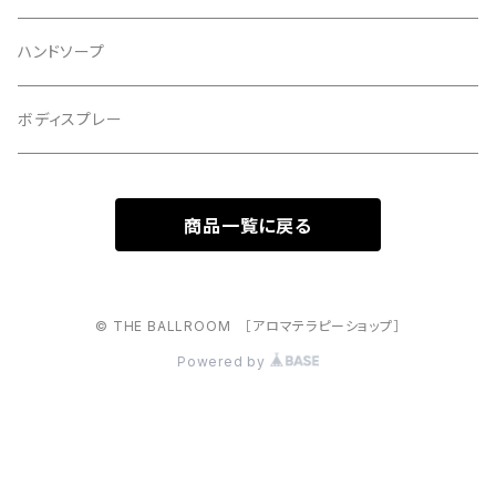
ハンドソープ
ボディスプレー
商品一覧に戻る
© THE BALLROOM ［アロマテラピーショップ］
Powered by