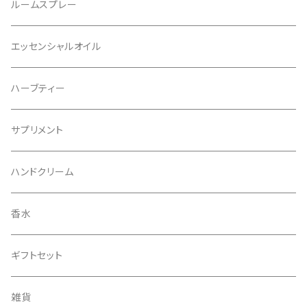
レフィル
ルームスプレー
リフィル
エッセンシャルオイル
ハーブティー
サプリメント
ハンドクリーム
香水
ギフトセット
雑貨