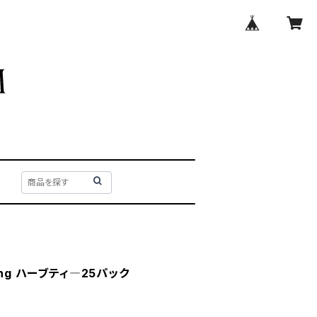
ng ハーブティ―25パック