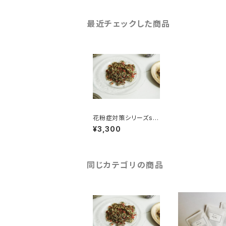
最近チェックした商品
花粉症対策シリーズspr
ing ハーブティ―25パ
¥3,300
ック
同じカテゴリの商品