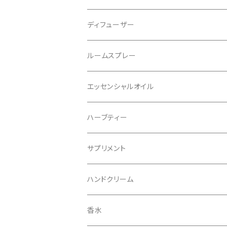
ディフューザー
レフィル
ルームスプレー
リフィル
エッセンシャルオイル
ハーブティー
サプリメント
ハンドクリーム
香水