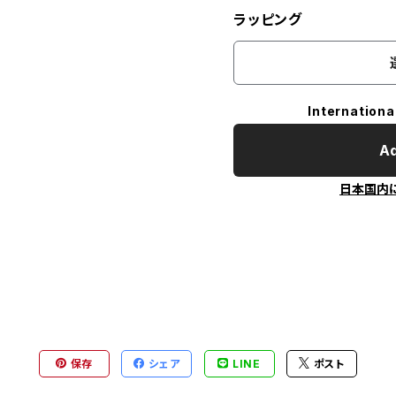
ラッピング
Internationa
Ad
日本国内
保存
シェア
LINE
ポスト