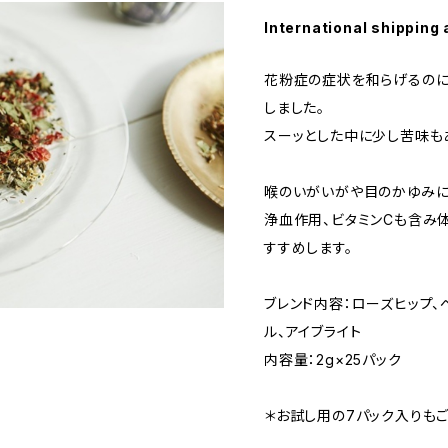
International shipping 
花粉症の症状を和らげるのに
しました。
スーッとした中に少し苦味も
喉のいがいがや目のかゆみに
浄血作用、ビタミンCも含み
すすめします。
ブレンド内容：ローズヒップ、
ル、アイブライト
内容量：2g×25パック
＊お試し用の7パック入りもご