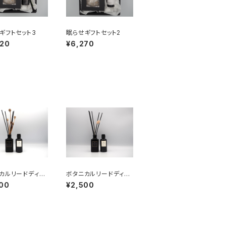
ギフトセット3
眠らせギフトセット2
820
¥6,270
カルリードディフ
ボタニカルリードディフ
ー01（リフィル）
ューザー04（リフィル）
00
¥2,500