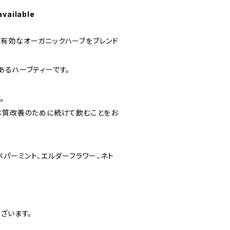
available
有効なオーガニックハーブをブレンド
あるハーブティーです。
。
体質改善のために続けて飲むことをお
ペパーミント、エルダーフラワー、ネト
ざいます。