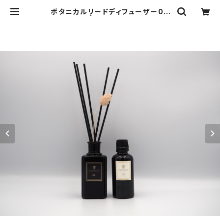
ボタニカルリードディフューザー04
（リフィル） | THE BALLROOM
［アロマテラピーショップ］