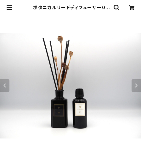
ボタニカルリードディフューザー01
（リフィル） | THE BALLROOM
［アロマテラピーショップ］