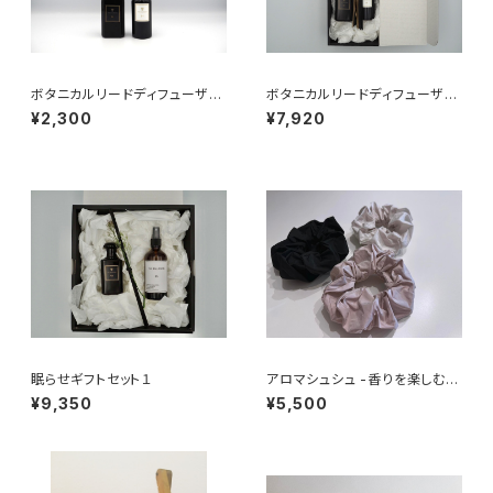
ボタニカルリードディフューザー
ボタニカルリードディフューザー
01（リフィル）
&リフィルギフトセット
¥2,300
¥7,920
眠らせギフトセット１
アロマシュシュ -香りを楽しむシ
ュシュ-
¥9,350
¥5,500