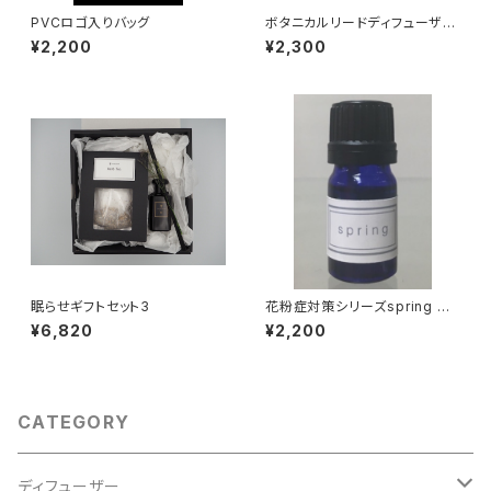
PVCロゴ入りバッグ
ボタニカルリードディフューザー
03（リフィル）
¥2,200
¥2,300
眠らせギフトセット3
花粉症対策シリーズspring エ
ッセンシャルオイル 5ml
¥6,820
¥2,200
CATEGORY
ディフューザー