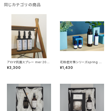
同じカテゴリの商品
アロマ抗菌スプレー mer 200
花粉症対策シリーズspring マ
ml
スクスプレー 30ml
¥3,300
¥1,430