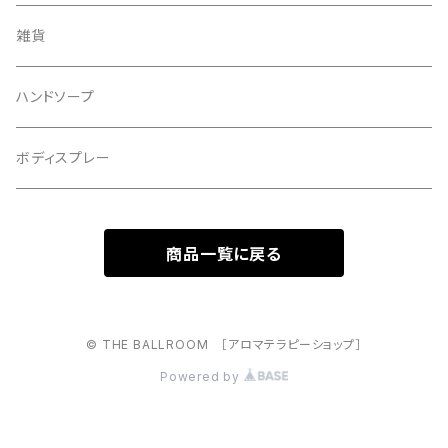
雑貨
ハンドソープ
ボディスプレー
商品一覧に戻る
© THE BALLROOM ［アロマテラピーショップ］
Powered by