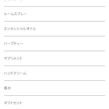
レフィル
ルームスプレー
リフィル
エッセンシャルオイル
ハーブティー
サプリメント
ハンドクリーム
香水
ギフトセット