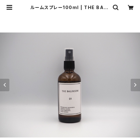
ルームスプレー100ml | THE BALL
ROOM ［アロマテラピーショップ］