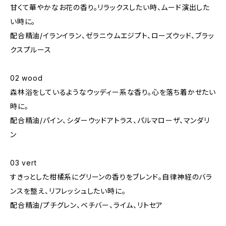
甘くて華やかなお花の香り。リラックスしたい時、ムード演出した
い時に。
配合精油/イランイラン、ゼラニウムエジプト、ローズウッド、ブラッ
クスプルース
02 wood
森林浴をしているようなウッディー系な香り。心を落ち着かせたい
時に。
配合精油/パイン、シダーウッドアトラス、パルマローザ、マンダリ
ン
03 vert
すきっとした柑橘系にグリーンの香りをブレンド。自律神経のバラ
ンスを整え、リフレッシュしたい時に。
配合精油/プチグレン、ベチバー、ライム、リトセア