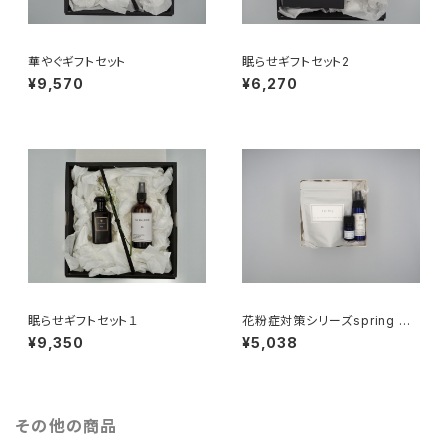
華やぐギフトセット
眠らせギフトセット2
¥9,570
¥6,270
眠らせギフトセット１
花粉症対策シリーズspring ギ
フトセット
¥9,350
¥5,038
その他の商品