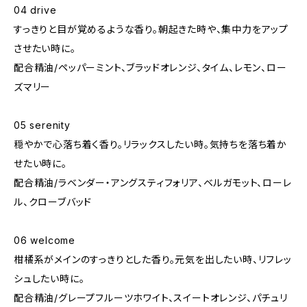
04 drive
すっきりと目が覚めるような香り。朝起きた時や、集中力をアップ
させたい時に。
配合精油/ペッパーミント、ブラッドオレンジ、タイム、レモン、ロー
ズマリー
05 serenity
穏やかで心落ち着く香り。リラックスしたい時。気持ちを落ち着か
せたい時に。
配合精油/ラベンダー・アングスティフォリア、ベルガモット、ローレ
ル、クローブバッド
06 welcome
柑橘系がメインのすっきりとした香り。元気を出したい時、リフレッ
シュしたい時に。
配合精油/グレープフルーツホワイト、スイートオレンジ、パチュリ