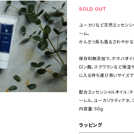
SOLD OUT
ユーカリなど天然エッセンシ
ーム。
かんきつ系も香るさわやかな
保存料無添加で、ホホバオイ
ロン酸、スクワランなど保湿
に入る持ち運び易いサイズで
配合エッセンシャルオイル：テ
ーレル、ユーカリラディアタ、
内容量：50g
ラッピング