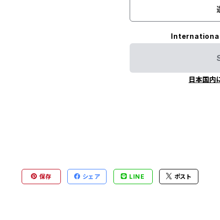
Internationa
日本国内
保存
シェア
LINE
ポスト