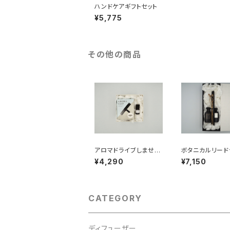
ハンドケアギフトセット
¥5,775
その他の商品
アロマドライブしません
ボタニカルリード
かセット
ューザー ギフト
¥4,290
¥7,150
CATEGORY
ディフューザー