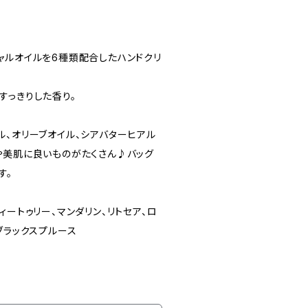
ャルオイルを6種類配合したハンドクリ
すっきりした香り。
ル、オリーブオイル、シアバターヒアル
や美肌に良いものがたくさん♪バッグ
す。
ィートゥリー、マンダリン、リトセア、ロ
ブラックスプルース