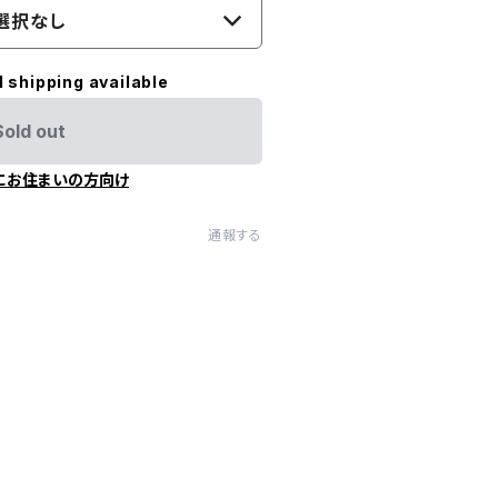
選択なし
l shipping available
Sold out
にお住まいの方向け
通報する