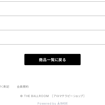
商品一覧に戻る
づく表記
会員規約
© THE BALLROOM ［アロマテラピーショップ］
Powered by