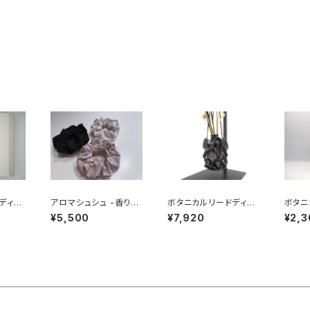
ディフ
アロマシュシュ -香りを
ボタニカルリードディフ
ボタニ
セット
楽しむシュシュ-
ューザー&ボタニカルリ
ューザ
¥5,500
¥7,920
¥2,3
ードディフューザー用レ
ザーハンギングギフトセ
ット