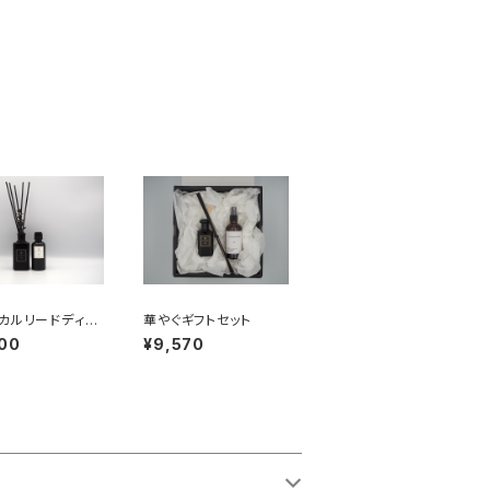
カルリードディフ
華やぐギフトセット
ー02（リフィル）
00
¥9,570