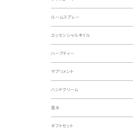
レフィル
ルームスプレー
リフィル
エッセンシャルオイル
ハーブティー
サプリメント
ハンドクリーム
香水
ギフトセット