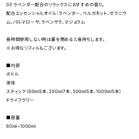
03 ラベンダー配合のリラックスにおすすめの香り。
配合エッセンシャルオイル：ラベンダー、ベルガモット、ゼラニウ
ム、パルマローザ、ラベンサラ、マジョラム
長時間使用しない時は蓋を閉めると長持ちします。
※お得なリフィルもございます。
■内容
ボトル
液体
スティック（60ml5本、200ml7本、500ml5本、1000ml5本）
ドライフラワー
■容量
60ml~1000ml