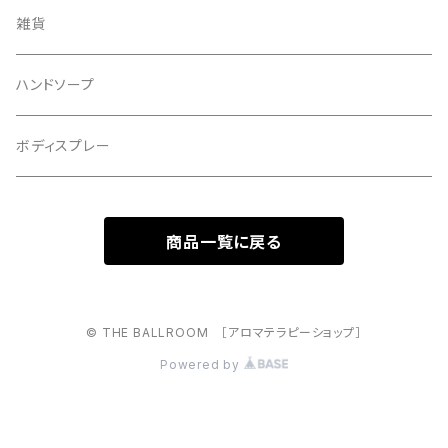
雑貨
ハンドソープ
ボディスプレー
商品一覧に戻る
© THE BALLROOM ［アロマテラピーショップ］
Powered by