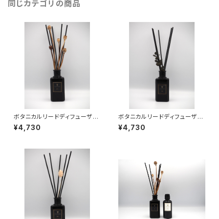
同じカテゴリの商品
ボタニカルリードディフューザー
ボタニカルリードディフューザー
01
02
¥4,730
¥4,730