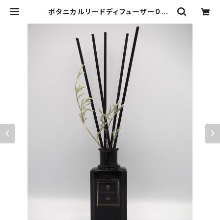
ボタニカルリードディフューザー03 |
THE BALLROOM ［アロマテラピ
ーショップ］