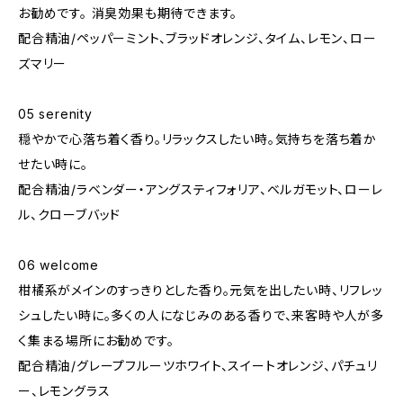
お勧めです。 消臭効果も期待できます。
配合精油/ペッパーミント、ブラッドオレンジ、タイム、レモン、ロー
ズマリー
05 serenity
穏やかで心落ち着く香り。リラックスしたい時。気持ちを落ち着か
せたい時に。
配合精油/ラベンダー・アングスティフォリア、ベルガモット、ローレ
ル、クローブバッド
06 welcome
柑橘系がメインのすっきりとした香り。元気を出したい時、リフレッ
シュしたい時に。多くの人になじみのある香りで、来客時や人が多
く集まる場所にお勧めです。
配合精油/グレープフルーツホワイト、スイートオレンジ、パチュリ
ー、レモングラス