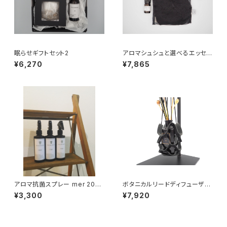
眠らせギフトセット2
アロマシュシュと選べるエッセン
シャルオイルギフトセット
¥6,270
¥7,865
アロマ抗菌スプレー mer 200
ボタニカルリードディフューザー
ml
&ボタニカルリードディフューザ
¥3,300
¥7,920
ー用レザーハンギングギフトセッ
ト