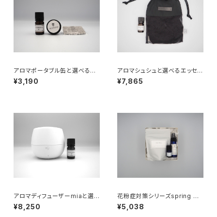
アロマポータブル缶と選べるエ
アロマシュシュと選べるエッセン
ッセンシャルオイルギフトセット
シャルオイルギフトセット
¥3,190
¥7,865
アロマディフューザーmiaと選
花粉症対策シリーズspring ギ
べるエッセンシャルオイルギフト
フトセット
¥8,250
¥5,038
セット