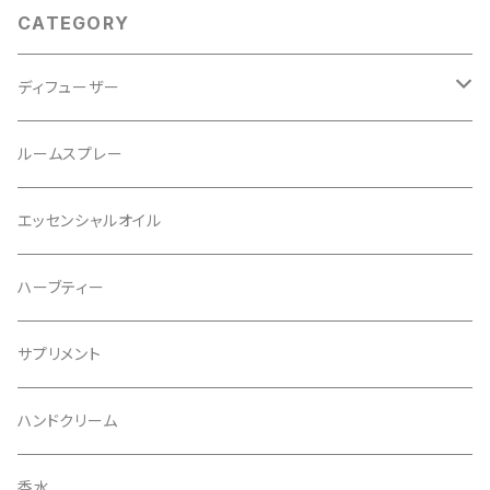
CATEGORY
ディフューザー
レフィル
ルームスプレー
リフィル
エッセンシャルオイル
ハーブティー
サプリメント
ハンドクリーム
香水