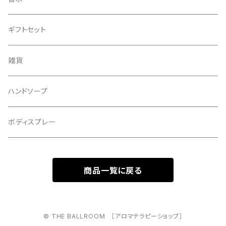
ギフトセット
雑貨
ハンドソープ
ボディスプレー
商品一覧に戻る
© THE BALLROOM ［アロマテラピーショップ］