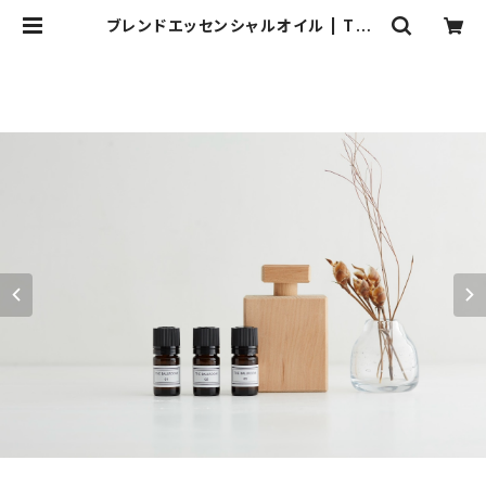
ブレンドエッセンシャルオイル | THE
BALLROOM ［アロマテラピーショ
ップ］