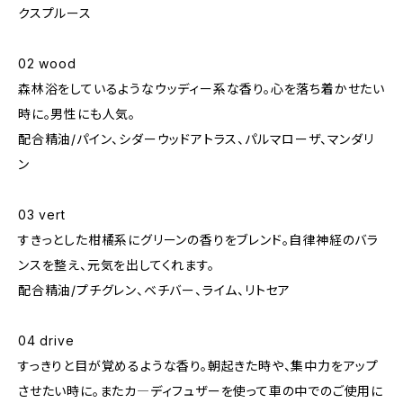
クスプルース
02 wood
森林浴をしているようなウッディー系な香り。心を落ち着かせたい
時に。男性にも人気。
配合精油/パイン、シダーウッドアトラス、パルマローザ、マンダリ
ン
03 vert
すきっとした柑橘系にグリーンの香りをブレンド。自律神経のバラ
ンスを整え、元気を出してくれます。
配合精油/プチグレン、ベチバー、ライム、リトセア
04 drive
すっきりと目が覚めるような香り。朝起きた時や、集中力をアップ
させたい時に。またカ―ディフュザーを使って車の中でのご使用に