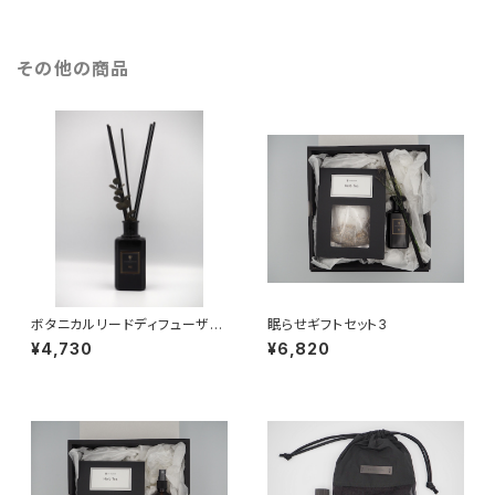
その他の商品
ボタニカルリードディフューザー
眠らせギフトセット3
02
¥4,730
¥6,820