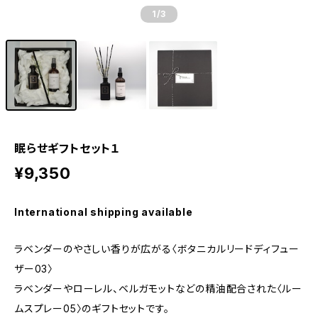
1
/3
眠らせギフトセット１
¥9,350
International shipping available
ラベンダーのやさしい香りが広がる〈ボタニカルリードディフュー
ザー03〉
ラベンダーやローレル、ベルガモットなどの精油配合された〈ルー
ムスプレー05〉のギフトセットです。