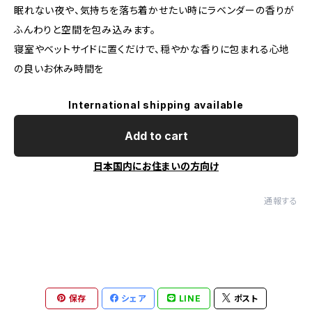
眠れない夜や、気持ちを落ち着かせたい時にラベンダーの香りが
ふんわりと空間を包み込みます。
寝室やベットサイドに置くだけで、穏やかな香りに包まれる心地
の良いお休み時間を
International shipping available
Add to cart
日本国内にお住まいの方向け
通報する
保存
シェア
LINE
ポスト