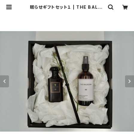
眠らせギフトセット１ | THE BALLR
OOM ［アロマテラピーショップ］