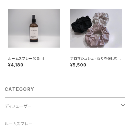
ルームスプレー100ml
アロマシュシュ -香りを楽しむシ
ュシュ-
¥4,180
¥5,500
CATEGORY
ディフューザー
レフィル
ルームスプレー