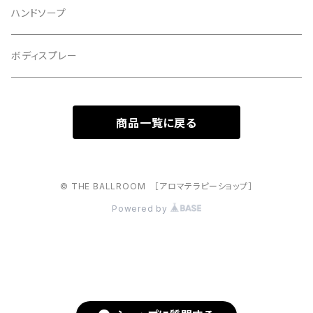
ハンドソープ
ボディスプレー
商品一覧に戻る
© THE BALLROOM ［アロマテラピーショップ］
Powered by